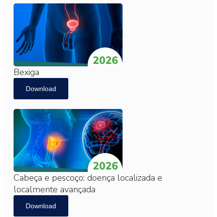
Bexiga
Download
Cabeça e pescoço: doença localizada e
localmente avançada
Download