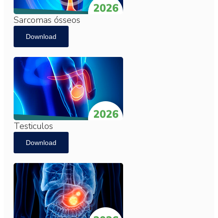
Sarcomas ósseos
Download
Testiculos
Download