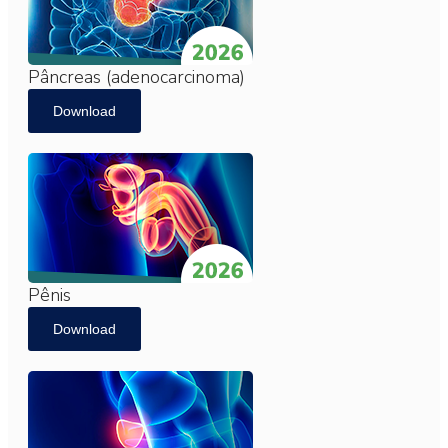
Pâncreas (adenocarcinoma)
Download
Pênis
Download