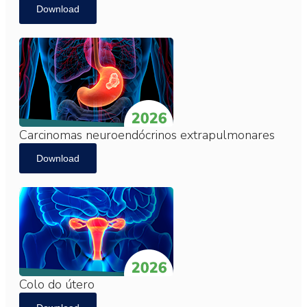
Download
Carcinomas neuroendócrinos extrapulmonares
Download
Colo do útero