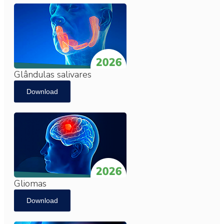
Glândulas salivares
Download
Gliomas
Download