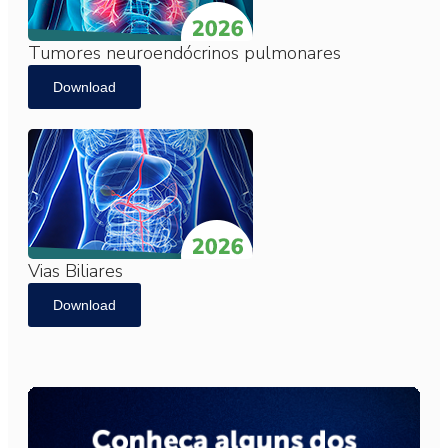
Tumores neuroendócrinos pulmonares
Download
Vias Biliares
Download