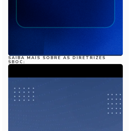
SAIBA MAIS SOBRE AS DIRETRIZES
SBOC: