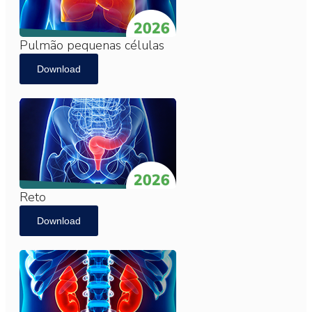
Pulmão pequenas células
Download
Reto
Download