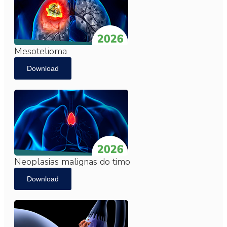
Mesotelioma
Download
Neoplasias malignas do timo
Download