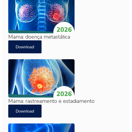
Mama: doença metastática
Download
Mama: rastreamento e estadiamento
Download