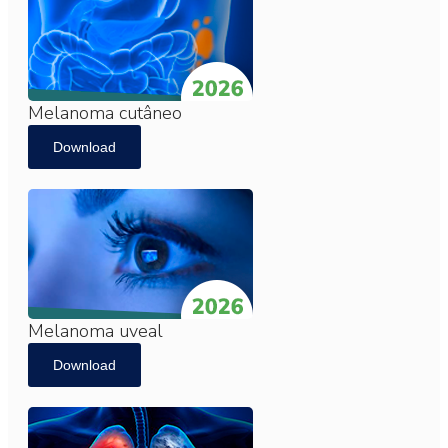
Melanoma cutâneo
Download
Melanoma uveal
Download