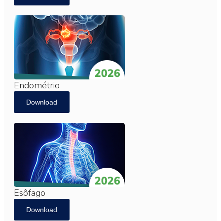
Endométrio
Download
Esôfago
Download