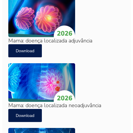
Mama: doença localizada adjuvância
Download
Mama: doença localizada neoadjuvância
Download