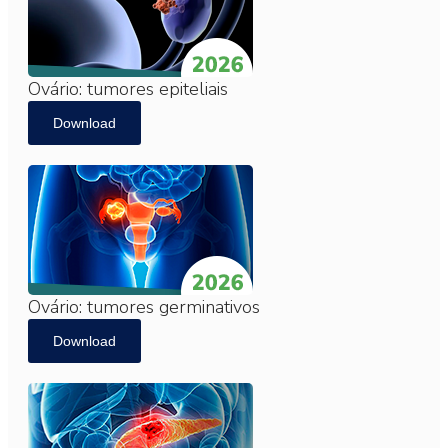
Ovário: tumores epiteliais
Download
Ovário: tumores germinativos
Download