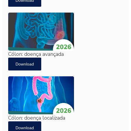
Download
Cólon: doença avançada
Download
Cólon: doença localizada
Download