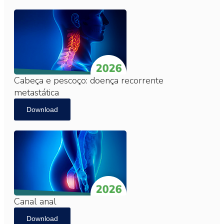
Cabeça e pescoço: doença recorrente
metastática
Download
Canal anal
Download