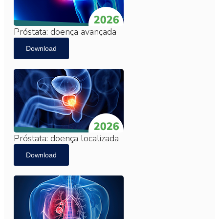
Próstata: doença avançada
Download
Próstata: doença localizada
Download