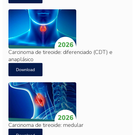
Carcinoma de tireoide: diferenciado (CDT) e
anaplásico
Download
Carcinoma de tireoide: medular